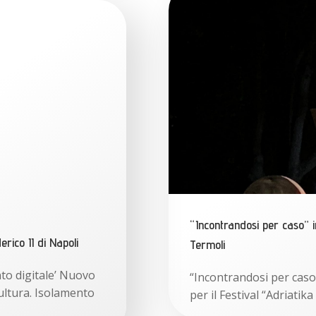
“Incontrandosi per caso” i
erico II di Napoli
Termoli
nto digitale’ Nuovo
“Incontrandosi per caso
ltura. Isolamento
per il Festival “Adriati