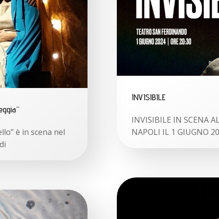
INVISIBILE
eggia”
INVISIBILE IN SCENA 
lo” è in scena nel
NAPOLI IL 1 GIUGNO 202
di